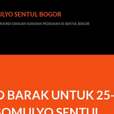
Skip to main content
MULYO SENTUL BOGOR
 GROUND DENGAN SUASANA PEDESAAN DI SENTUL BOGOR
O BARAK UNTUK 25
OMULYO SENTUL