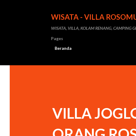
WISATA - VILLA ROSO
WISATA, VILLA, KOLAM RENANG, CAMPING
Pages
Beranda
VILLA JOGL
ORANG ROS