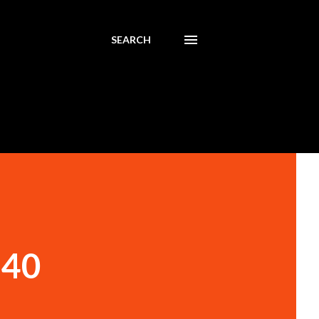
SEARCH
-40