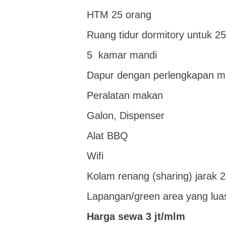
HTM 25 orang
Ruang tidur dormitory untuk 2
5 kamar mandi
Dapur dengan perlengkapan 
Peralatan makan
Galon, Dispenser
Alat BBQ
Wifi
Kolam renang (sharing) jarak 2
Lapangan/green area yang lua
Harga sewa 3 jt/mlm