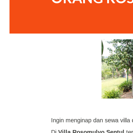
Ingin menginap dan sewa vill
Di
Villa Rosomulyo Sentul
ter